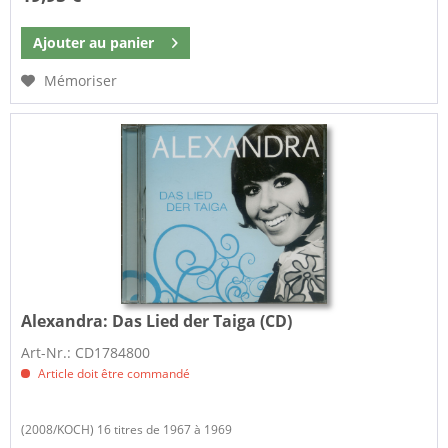
Ajouter au
panier
Mémoriser
Alexandra:
Das Lied der Taiga (CD)
Art-Nr.: CD1784800
Article doit être commandé
(2008/KOCH) 16 titres de 1967 à 1969