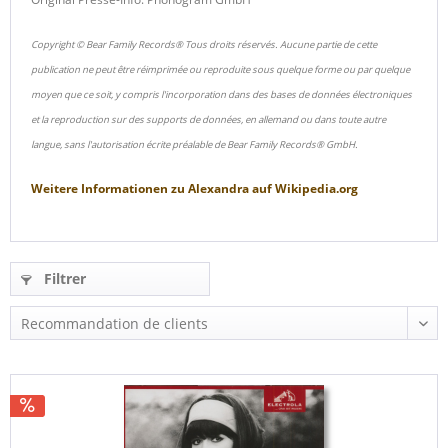
Copyright © Bear Family Records® Tous droits réservés. Aucune partie de cette
publication ne peut être réimprimée ou reproduite sous quelque forme ou par quelque
moyen que ce soit, y compris l'incorporation dans des bases de données électroniques
et la reproduction sur des supports de données, en allemand ou dans toute autre
langue, sans l'autorisation écrite préalable de Bear Family Records® GmbH.
Weitere Informationen zu
Alexandra
auf
Wikipedia.org
Filtrer