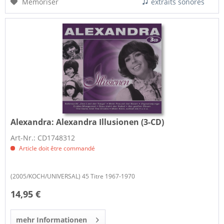
Mémoriser
extraits sonores
Alexandra:
Alexandra Illusionen (3-CD)
Art-Nr.: CD1748312
Article doit être commandé
(2005/KOCH/UNIVERSAL) 45 Titre 1967-1970
14,95 €
mehr Informationen