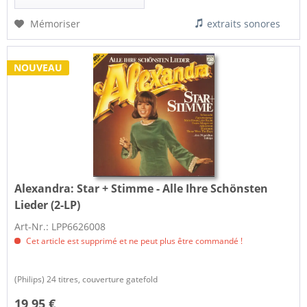
Mémoriser
extraits sonores
NOUVEAU
Alexandra:
Star + Stimme - Alle Ihre Schönsten
Lieder (2-LP)
Art-Nr.: LPP6626008
Cet article est supprimé et ne peut plus être commandé !
(Philips) 24 titres, couverture gatefold
19,95 €