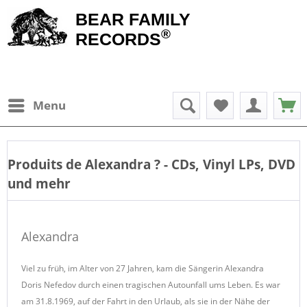
BEAR FAMILY
®
RECORDS
Menu
Produits de
Alexandra
? - CDs, Vinyl LPs, DVD
und mehr
Alexandra
Viel zu früh, im Alter von 27 Jahren, kam die Sängerin Alexandra
Doris Nefedov durch einen tragischen Autounfall ums Leben. Es war
am 31.8.1969, auf der Fahrt in den Urlaub, als sie in der Nähe der