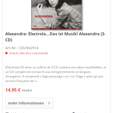
Alexandra:
Electrola...Das ist Musik! Alexandra (3-
CD)
Art-Nr.: CDU942914
Article doit être commandé
(Electrola) 45 titres Le coffret de 3 CD contient ses tubes inoubliables, et
un CD complet est consacré aux enregistrements en langues
étrangères. Il comprend « Zigeunerjunge » et « La Taïga » ainsi qu'une
version française de «...
14,95 €
19,95 €
mehr Informationen