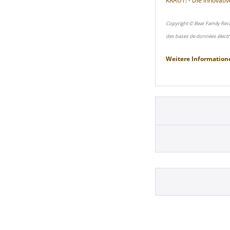
KRAUT! - Die innovativ
Copyright © Bear Family Rec
des bases de données électr
Weitere Information