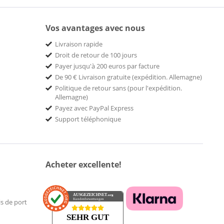
Vos avantages avec nous
Livraison rapide
Droit de retour de 100 jours
Payer jusqu'à 200 euros par facture
De 90 € Livraison gratuite (expédition. Allemagne)
Politique de retour sans (pour l'expédition.
Allemagne)
Payez avec PayPal Express
Support téléphonique
Acheter excellente!
AUSGEZEICHNET
.org
Kundenbewertungen
is de port
SEHR GUT