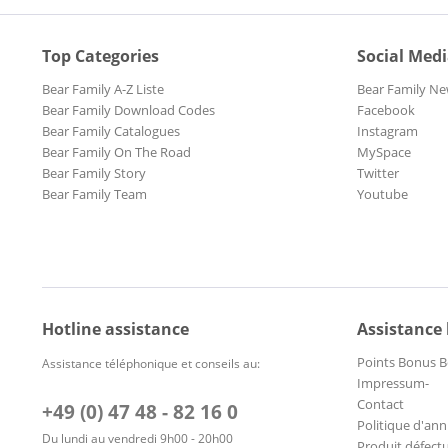
Top Categories
Social Med
Bear Family A-Z Liste
Bear Family Ne
Bear Family Download Codes
Facebook
Bear Family Catalogues
Instagram
Bear Family On The Road
MySpace
Bear Family Story
Twitter
Bear Family Team
Youtube
Hotline assistance
Assistance
Points Bonus B
Assistance téléphonique et conseils au:
Impressum-
Contact
+49 (0) 47 48 - 82 16 0
Politique d'ann
Du lundi au vendredi 9h00 - 20h00
Produit défect