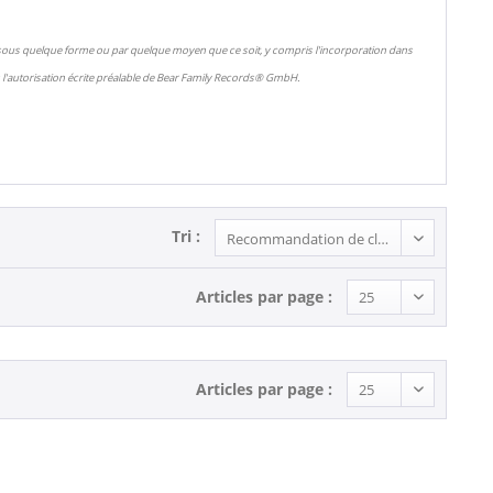
 sous quelque forme ou par quelque moyen que ce soit, y compris l'incorporation dans
l'autorisation écrite préalable de Bear Family Records® GmbH.
Tri :
Articles par page :
Articles par page :