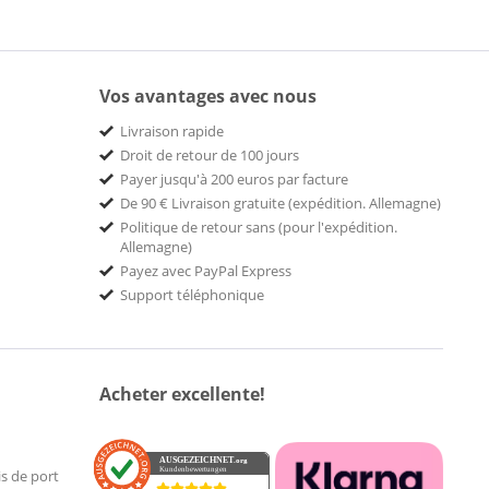
Vos avantages avec nous
Livraison rapide
Droit de retour de 100 jours
Payer jusqu'à 200 euros par facture
De 90 € Livraison gratuite (expédition. Allemagne)
Politique de retour sans (pour l'expédition.
Allemagne)
Payez avec PayPal Express
Support téléphonique
Acheter excellente!
AUSGEZEICHNET
.org
Kundenbewertungen
is de port