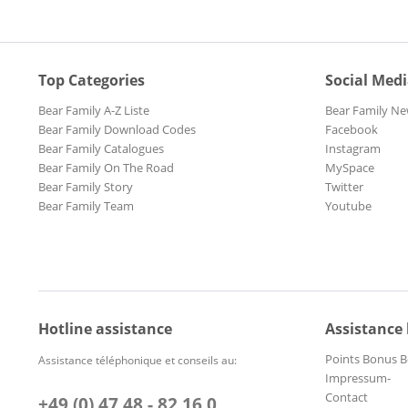
Top Categories
Social Med
Bear Family A-Z Liste
Bear Family Ne
Bear Family Download Codes
Facebook
Bear Family Catalogues
Instagram
Bear Family On The Road
MySpace
Bear Family Story
Twitter
Bear Family Team
Youtube
Hotline assistance
Assistance
Points Bonus B
Assistance téléphonique et conseils au:
Impressum-
Contact
+49 (0) 47 48 - 82 16 0