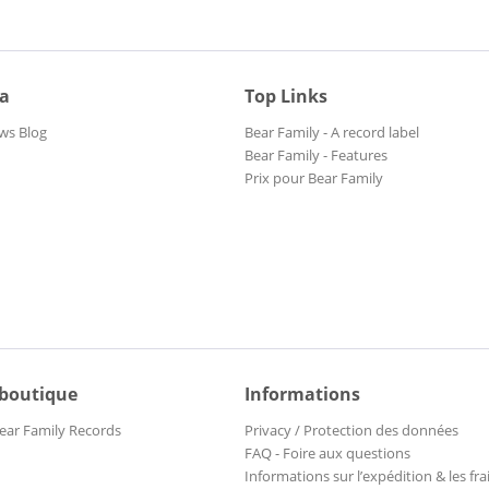
ia
Top Links
ws Blog
Bear Family - A record label
Bear Family - Features
Prix pour Bear Family
 boutique
Informations
ear Family Records
Privacy / Protection des données
FAQ - Foire aux questions
Informations sur l’expédition & les fra