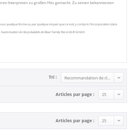
deren Interpreten zu großen Hits gemacht. Zu seinen bekanntesten
 sous quelque forme ou par quelque moyen que ce soit, y compris l'incorporation dans
l'autorisation écrite préalable de Bear Family Records® GmbH.
Tri :
Articles par page :
Articles par page :