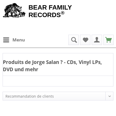
BEAR FAMILY
®
RECORDS
Menu
Produits de
Jorge Salan
? - CDs, Vinyl LPs,
DVD und mehr