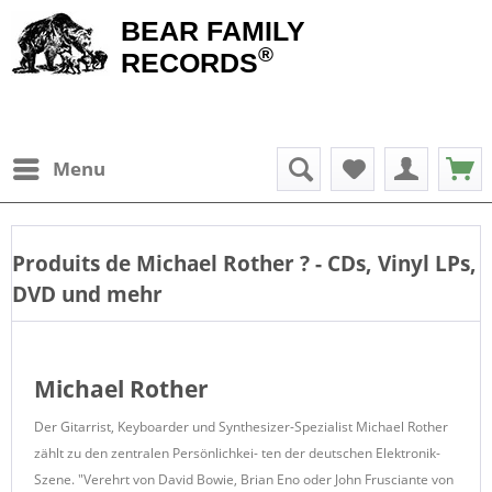
BEAR FAMILY
®
RECORDS
Menu
Produits de
Michael Rother
? - CDs, Vinyl LPs,
DVD und mehr
Michael Rother
Der Gitarrist, Keyboarder und Synthesizer-Spezialist Michael Rother
zählt zu den zentralen Persönlichkei- ten der deutschen Elektronik-
Szene. "Verehrt von David Bowie, Brian Eno oder John Frusciante von