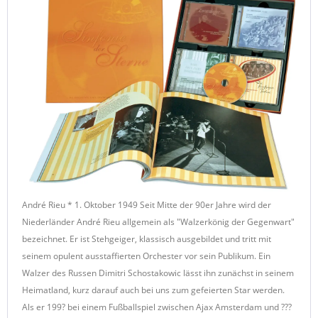
André Rieu * 1. Oktober 1949 Seit Mitte der 90er Jahre wird der
Niederländer André Rieu allgemein als "Walzerkönig der Gegenwart"
bezeichnet. Er ist Stehgeiger, klassisch ausgebildet und tritt mit
seinem opulent ausstaffierten Orchester vor sein Publikum. Ein
Walzer des Russen Dimitri Schostakowic lässt ihn zunächst in seinem
Heimatland, kurz darauf auch bei uns zum gefeierten Star werden.
Als er 199? bei einem Fußballspiel zwischen Ajax Amsterdam und ???