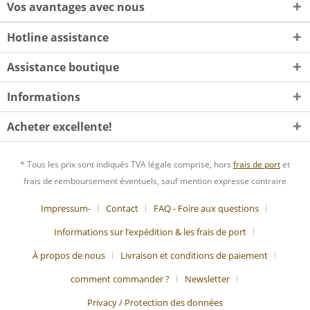
Vos avantages avec nous
Hotline assistance
Assistance boutique
Informations
Acheter excellente!
* Tous les prix sont indiqués TVA légale comprise, hors
frais de port
et
frais de remboursement éventuels, sauf mention expresse contraire
Impressum-
Contact
FAQ - Foire aux questions
Informations sur l’expédition & les frais de port
À propos de nous
Livraison et conditions de paiement
comment commander ?
Newsletter
Privacy / Protection des données