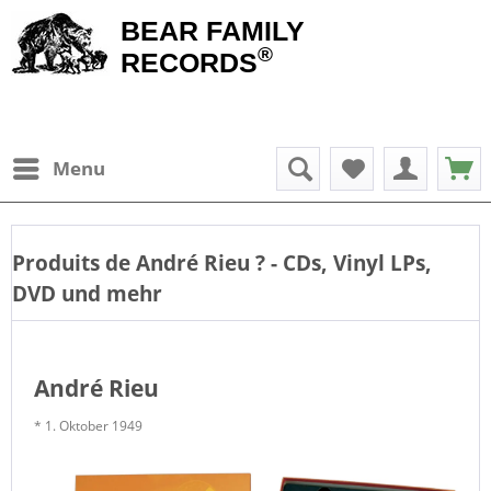
BEAR FAMILY
®
RECORDS
Menu
Produits de
André Rieu
? - CDs, Vinyl LPs,
DVD und mehr
André Rieu
* 1. Oktober 1949