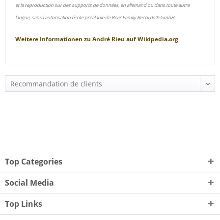
et la reproduction sur des supports de données, en allemand ou dans toute autre
langue, sans l'autorisation écrite préalable de Bear Family Records® GmbH.
Weitere Informationen zu
André Rieu
auf
Wikipedia.org
Top Categories
Social Media
Top Links