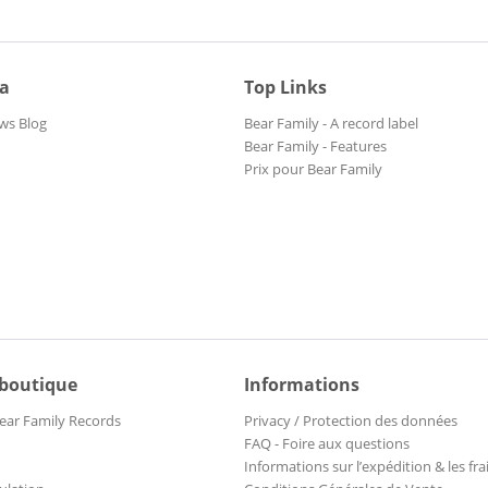
ia
Top Links
ws Blog
Bear Family - A record label
Bear Family - Features
Prix pour Bear Family
 boutique
Informations
ear Family Records
Privacy / Protection des données
FAQ - Foire aux questions
Informations sur l’expédition & les fra