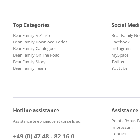
Top Categories
Social Med
Bear Family A-Z Liste
Bear Family Ne
Bear Family Download Codes
Facebook
Bear Family Catalogues
Instagram
Bear Family On The Road
MySpace
Bear Family Story
Twitter
Bear Family Team
Youtube
Hotline assistance
Assistance
Points Bonus B
Assistance téléphonique et conseils au:
Impressum-
Contact
+49 (0) 47 48 - 82 16 0