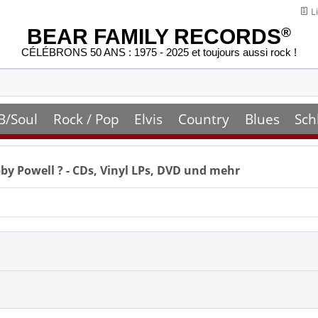
Li
BEAR FAMILY RECORDS
®
CÉLÉBRONS 50 ANS : 1975 - 2025 et toujours aussi rock !
B/Soul
Rock / Pop
Elvis
Country
Blues
Sch
by Powell
? - CDs, Vinyl LPs, DVD und mehr