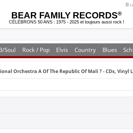
Li
BEAR FAMILY RECORDS
®
CÉLÉBRONS 50 ANS : 1975 - 2025 et toujours aussi rock !
B/Soul
Rock / Pop
Elvis
Country
Blues
Sch
onal Orchestra A Of The Republic Of Mali
? - CDs, Vinyl