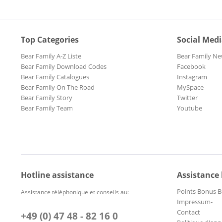
Top Categories
Social Med
Bear Family A-Z Liste
Bear Family Ne
Bear Family Download Codes
Facebook
Bear Family Catalogues
Instagram
Bear Family On The Road
MySpace
Bear Family Story
Twitter
Bear Family Team
Youtube
Hotline assistance
Assistance
Points Bonus B
Assistance téléphonique et conseils au:
Impressum-
Contact
+49 (0) 47 48 - 82 16 0