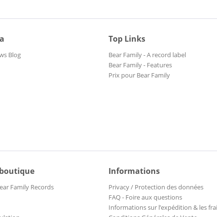
ia
Top Links
ws Blog
Bear Family - A record label
Bear Family - Features
Prix pour Bear Family
 boutique
Informations
ear Family Records
Privacy / Protection des données
FAQ - Foire aux questions
Informations sur l’expédition & les fra