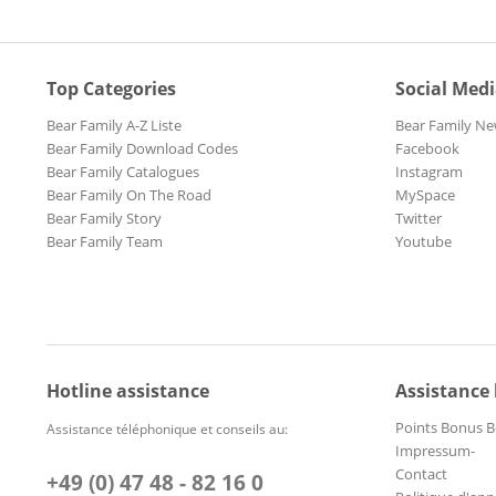
Top Categories
Social Med
Bear Family A-Z Liste
Bear Family Ne
Bear Family Download Codes
Facebook
Bear Family Catalogues
Instagram
Bear Family On The Road
MySpace
Bear Family Story
Twitter
Bear Family Team
Youtube
Hotline assistance
Assistance
Points Bonus B
Assistance téléphonique et conseils au:
Impressum-
Contact
+49 (0) 47 48 - 82 16 0