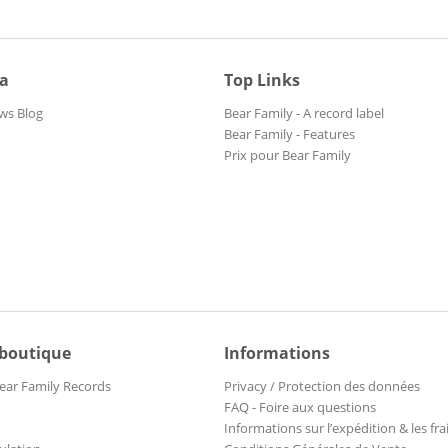
ia
Top Links
ws Blog
Bear Family - A record label
Bear Family - Features
Prix pour Bear Family
 boutique
Informations
ear Family Records
Privacy / Protection des données
FAQ - Foire aux questions
Informations sur l’expédition & les fra