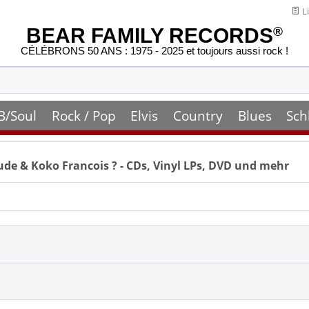
Li
BEAR FAMILY RECORDS
®
CÉLÉBRONS 50 ANS : 1975 - 2025 et toujours aussi rock !
B/Soul
Rock / Pop
Elvis
Country
Blues
Sch
ude & Koko Francois
? - CDs, Vinyl LPs, DVD und mehr