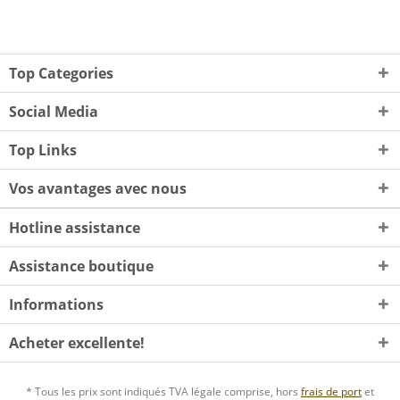
Top Categories
Social Media
Top Links
Vos avantages avec nous
Hotline assistance
Assistance boutique
Informations
Acheter excellente!
* Tous les prix sont indiqués TVA légale comprise, hors
frais de port
et