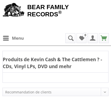
BEAR FAMILY
®
RECORDS
0
Menu
Produits de
Kevin Cash & The Cattlemen
? -
CDs, Vinyl LPs, DVD und mehr