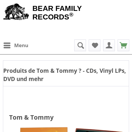
BEAR FAMILY
®
RECORDS
Menu
Produits de
Tom & Tommy
? - CDs, Vinyl LPs,
DVD und mehr
Tom & Tommy