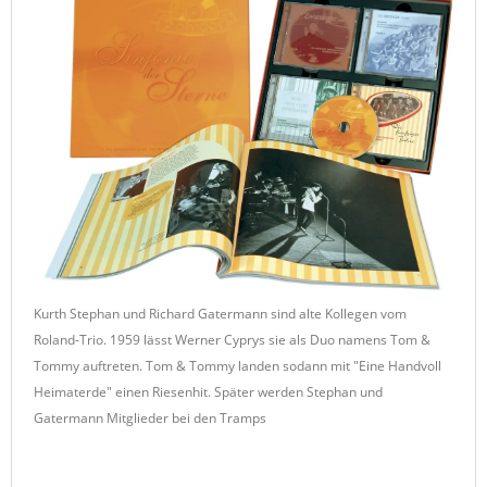
Kurth Stephan und Richard Gatermann sind alte Kollegen vom
Roland-Trio. 1959 lässt Werner Cyprys sie als Duo namens Tom &
Tommy auftreten. Tom & Tommy landen sodann mit "Eine Handvoll
Heimaterde" einen Riesenhit. Später werden Stephan und
Gatermann Mitglieder bei den Tramps