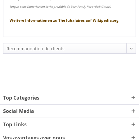
langue, sans l'autorisation écrite préalable de Bear Family Records® GmbH.
Weitere Informationen zu
The Jubalaires
auf
Wikipedia.org
Top Categories
Social Media
Top Links
Vos avantages avec nous