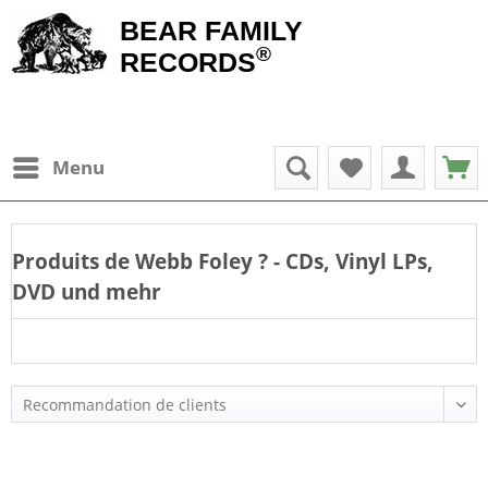
BEAR FAMILY
®
RECORDS
Menu
Produits de
Webb Foley
? - CDs, Vinyl LPs,
DVD und mehr