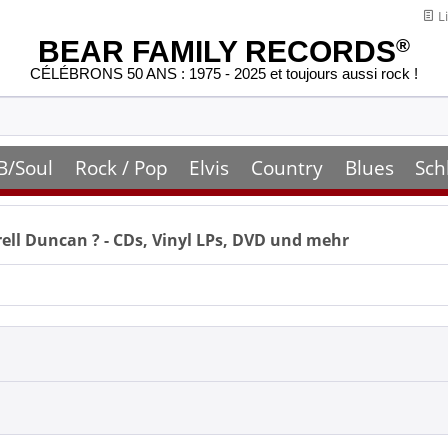
Li
BEAR FAMILY RECORDS
®
CÉLÉBRONS 50 ANS : 1975 - 2025 et toujours aussi rock !
B/Soul
Rock / Pop
Elvis
Country
Blues
Sch
rell Duncan
? - CDs, Vinyl LPs, DVD und mehr