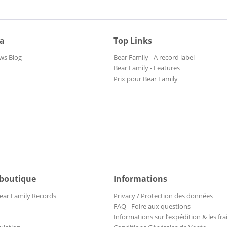
ia
Top Links
ws Blog
Bear Family - A record label
Bear Family - Features
Prix pour Bear Family
 boutique
Informations
ear Family Records
Privacy / Protection des données
FAQ - Foire aux questions
Informations sur l’expédition & les fra