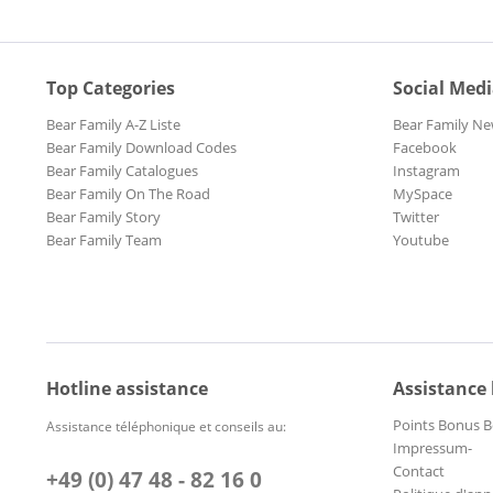
Top Categories
Social Med
Bear Family A-Z Liste
Bear Family Ne
Bear Family Download Codes
Facebook
Bear Family Catalogues
Instagram
Bear Family On The Road
MySpace
Bear Family Story
Twitter
Bear Family Team
Youtube
Hotline assistance
Assistance
Points Bonus B
Assistance téléphonique et conseils au:
Impressum-
Contact
+49 (0) 47 48 - 82 16 0