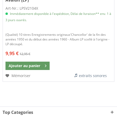
Avalon (LP)
Art-Nr.: LPSV2104X
Immédiatement disponible à l'expédition, Délai de livraison** env. 1 à
3 jours ouvrés.
(Qualité) 10 titres Enregistrements originaux'Chancellor' de la fin des
années 1950 et du début des années 1960 - Album LP scellé à l'origine -
LP découpé.
9,95 €
12,95 €
Ajouter au
panier
Mémoriser
extraits sonores
Top Categories