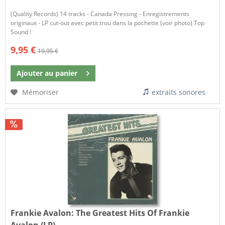
(Quality Records) 14 tracks - Canada Pressing - Enregistrements
originaux - LP cut-out avec petit trou dans la pochette (voir photo) Top
Sound !
9,95 €
19,95 €
Ajouter au
panier
Mémoriser
extraits sonores
Frankie Avalon:
The Greatest Hits Of Frankie