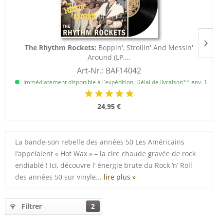
The Rhythm Rockets:
Boppin', Strollin' And Messin'
Around (LP,...
Art-Nr.: BAF14042
Immédiatement disponible à l'expédition, Délai de livraison** env. 1 à 3
24,95 €
La bande-son rebelle des années 50 Les Américains
l’appelaient « Hot Wax » – la cire chaude gravée de rock
endiablé ! Ici, découvre l’ énergie brute du Rock ’n’ Roll
des années 50 sur vinyle...
lire plus »
Filtrer
2