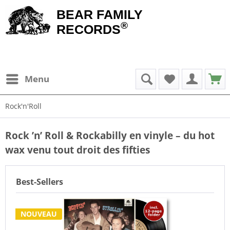
BEAR FAMILY
®
RECORDS
Menu
Rock'n'Roll
Rock ’n’ Roll & Rockabilly en vinyle – du hot
wax venu tout droit des fifties
Best-Sellers
NOUVEAU