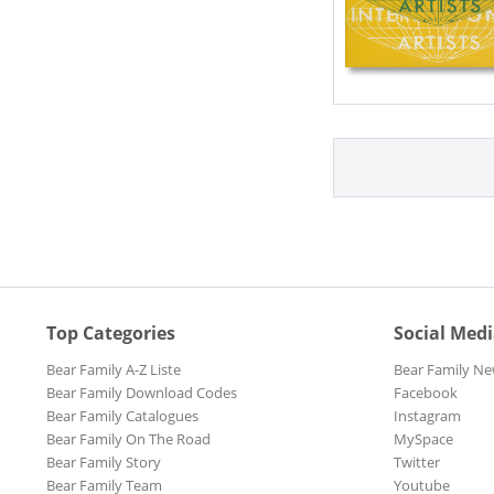
Top Categories
Social Med
Bear Family A-Z Liste
Bear Family Ne
Bear Family Download Codes
Facebook
Bear Family Catalogues
Instagram
Bear Family On The Road
MySpace
Bear Family Story
Twitter
Bear Family Team
Youtube