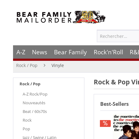
A-Z
News
Bear Family
Rock'n'Roll
R&
Rock / Pop
Vinyle
Rock & Pop Vi
Rock / Pop
A-Z Rock/Pop
Nouveautés
Best-Sellers
Beat / 60s70s
Rock
Pop
Jazz / Swing / Latin