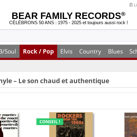
Li
BEAR FAMILY RECORDS
®
CÉLÉBRONS 50 ANS : 1975 - 2025 et toujours aussi rock !
B/Soul
Rock / Pop
Elvis
Country
Blues
Sc
nyle – Le son chaud et authentique
CONSEIL !