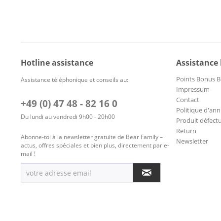
Hotline assistance
Assistance
Points Bonus B
Assistance téléphonique et conseils au:
Impressum-
Contact
+49 (0) 47 48 - 82 16 0
Politique d'ann
Du lundi au vendredi 9h00 - 20h00
Produit défect
Return
Abonne-toi à la newsletter gratuite de Bear Family –
Newsletter
actus, offres spéciales et bien plus, directement par e-
mail !