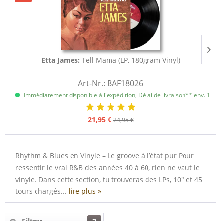
Etta James:
Tell Mama (LP, 180gram Vinyl)
Art-Nr.: BAF18026
Immédiatement disponible à l'expédition, Délai de livraison** env. 1 à 3
21,95 €
24,95 €
Rhythm & Blues en Vinyle – Le groove à l’état pur Pour
ressentir le vrai R&B des années 40 à 60, rien ne vaut le
vinyle. Dans cette section, tu trouveras des LPs, 10" et 45
tours chargés...
lire plus »
Filtrer
2