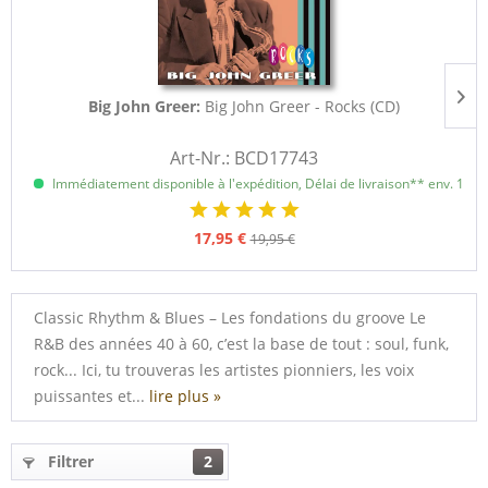
Big John Greer:
Big John Greer - Rocks (CD)
Art-Nr.: BCD17743
Immédiatement disponible à l'expédition, Délai de livraison** env. 1 à 3
17,95 €
19,95 €
Classic Rhythm & Blues – Les fondations du groove Le
R&B des années 40 à 60, c’est la base de tout : soul, funk,
rock... Ici, tu trouveras les artistes pionniers, les voix
puissantes et...
lire plus »
Filtrer
2