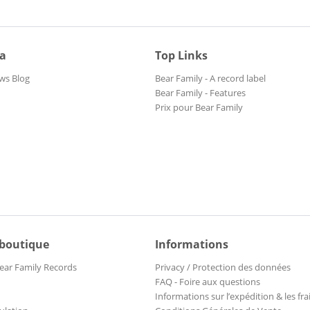
ia
Top Links
ws Blog
Bear Family - A record label
Bear Family - Features
Prix pour Bear Family
 boutique
Informations
ear Family Records
Privacy / Protection des données
FAQ - Foire aux questions
Informations sur l’expédition & les fra