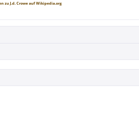
en zu
J.d. Crowe
auf
Wikipedia.org