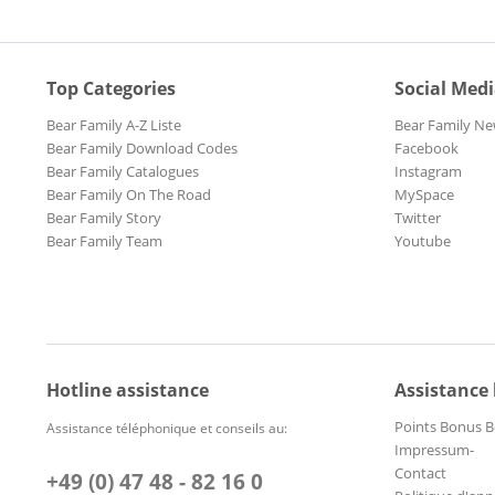
Top Categories
Social Med
Bear Family A-Z Liste
Bear Family Ne
Bear Family Download Codes
Facebook
Bear Family Catalogues
Instagram
Bear Family On The Road
MySpace
Bear Family Story
Twitter
Bear Family Team
Youtube
Hotline assistance
Assistance
Points Bonus B
Assistance téléphonique et conseils au:
Impressum-
Contact
+49 (0) 47 48 - 82 16 0