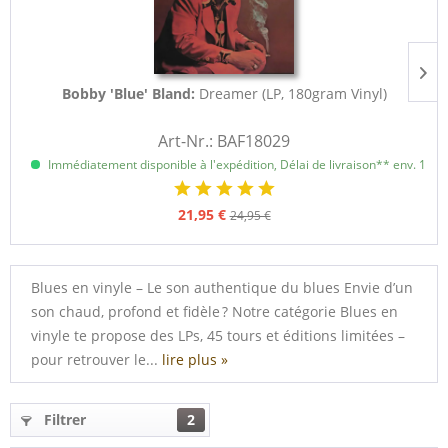
Bobby 'Blue' Bland:
Dreamer (LP, 180gram Vinyl)
Art-Nr.: BAF18029
Immédiatement disponible à l'expédition, Délai de livraison** env. 1 à 3
21,95 €
24,95 €
Blues en vinyle – Le son authentique du blues Envie d’un
son chaud, profond et fidèle ? Notre catégorie Blues en
vinyle te propose des LPs, 45 tours et éditions limitées –
pour retrouver le...
lire plus »
Filtrer
2