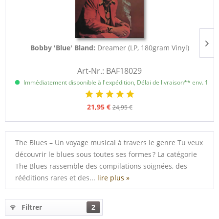
Bobby 'Blue' Bland:
Dreamer (LP, 180gram Vinyl)
Art-Nr.: BAF18029
Immédiatement disponible à l'expédition, Délai de livraison** env. 1 à 3
21,95 €
24,95 €
The Blues – Un voyage musical à travers le genre Tu veux
découvrir le blues sous toutes ses formes ? La catégorie
The Blues rassemble des compilations soignées, des
rééditions rares et des...
lire plus »
Filtrer
2