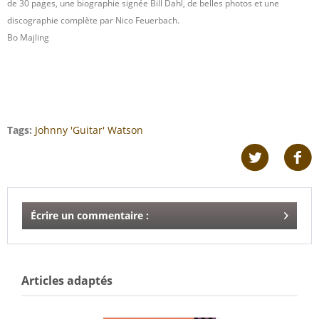
de 30 pages, une biographie signée Bill Dahl, de belles photos et une
discographie complète par Nico Feuerbach.
Bo Majling
Tags:
Johnny 'Guitar' Watson
Écrire un commentaire :
Articles adaptés