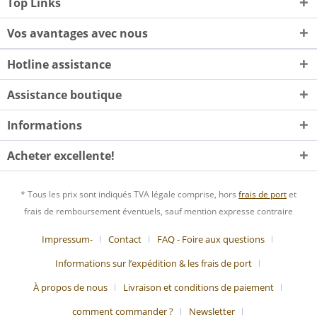
Top Links
Vos avantages avec nous
Hotline assistance
Assistance boutique
Informations
Acheter excellente!
* Tous les prix sont indiqués TVA légale comprise, hors
frais de port
et
frais de remboursement éventuels, sauf mention expresse contraire
Impressum-
Contact
FAQ - Foire aux questions
Informations sur l’expédition & les frais de port
À propos de nous
Livraison et conditions de paiement
comment commander ?
Newsletter