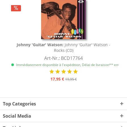
Johnny 'Guitar' Watson:
Johnny 'Guitar' Watson -
Rocks (CD)
Art-Nr.: BCD17764
Immédiatement disponible à l'expédition, Délai de livraison** env. 1 à 
17,95 €
19,95 €
Top Categories
Social Media