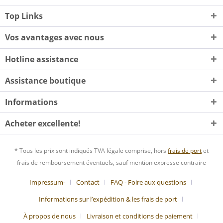
Top Links
Vos avantages avec nous
Hotline assistance
Assistance boutique
Informations
Acheter excellente!
* Tous les prix sont indiqués TVA légale comprise, hors
frais de port
et
frais de remboursement éventuels, sauf mention expresse contraire
Impressum-
Contact
FAQ - Foire aux questions
Informations sur l’expédition & les frais de port
À propos de nous
Livraison et conditions de paiement