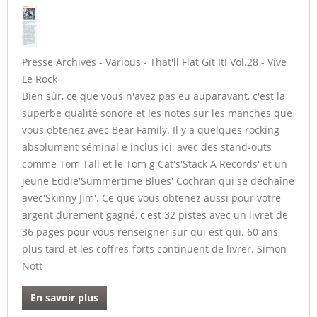
Presse Archives - Various - That'll Flat Git It! Vol.28 - Vive
Le Rock
Bien sûr, ce que vous n'avez pas eu auparavant, c'est la
superbe qualité sonore et les notes sur les manches que
vous obtenez avec Bear Family. Il y a quelques rocking
absolument séminal e inclus ici, avec des stand-outs
comme Tom Tall et le Tom g Cat's'Stack A Records' et un
jeune Eddie'Summertime Blues' Cochran qui se déchaîne
avec'Skinny Jim'. Ce que vous obtenez aussi pour votre
argent durement gagné, c'est 32 pistes avec un livret de
36 pages pour vous renseigner sur qui est qui. 60 ans
plus tard et les coffres-forts continuent de livrer. Simon
Nott
En savoir plus