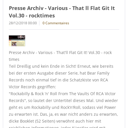
Presse Archiv - Various - That ll Flat Git It
Vol.30 - rocktimes
28/12/2018 00:00
0 Commentaires
Presse Archiv - Various - That'll Flat Git It! Vol.30 - rock
times
Teil Dreißig und kein Ende in Sicht! Erneut, wie bereits
bei der ersten Ausgabe dieser Serie, hat Bear Family
Records noch einmal tief in die Schatzkiste von RCA
Victor Records gegriffen:
"Rockabilly & Rock ’n' Roll From The Vaults Of RCA Victor
Records", so lautet der Untertitel dieses Mal. Und wieder
geht es um Rockabilly und Rock’n’Roll, sodass viel Power
zu erwarten ist. Das, ja, es war nicht anders zu erwarten,
dicke Booklet (52 Seiten) verwöhnt auch hier mit
reichlichen Informationen, jeder Künstler wird mit